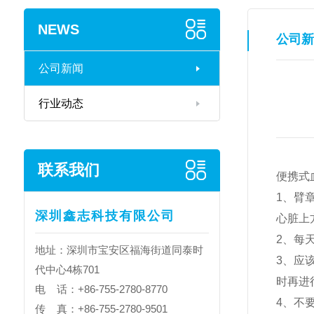
NEWS
公司新
公司新闻
行业动态
联系我们
便携式
1、臂
深圳鑫志科技有限公司
心脏上
2、每
地址：深圳市宝安区福海街道同泰时
3、应该
代中心4栋701
时再进
电 话：+86-755-2780-8770
4、不
传 真：+86-755-2780-9501