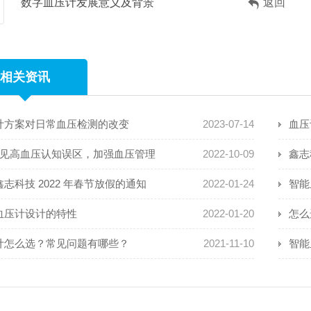
数字血压计发展意义及背景
返回
相关资讯
计方案对日常血压检测的改变
2023-07-14
血压
常见高血压认知误区，加强血压管理
2022-10-09
鑫志
志科技 2022 年春节放假的通知
2022-01-24
智能
血压计设计的特性
2022-01-20
怎么
计怎么选？常见问题有哪些？
2021-11-10
智能