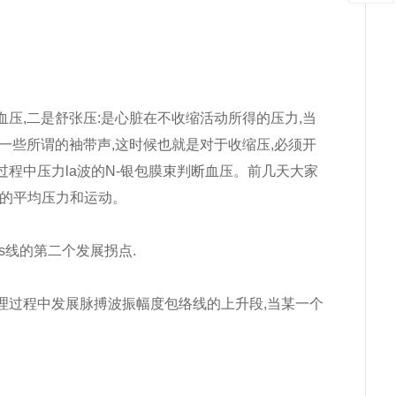
血压,二是舒张压:是心脏在不收缩活动所得的压力,当
一些所谓的袖带声,这时候也就是对于收缩压,必须开
过程中压力la波的N-银包膜束判断血压。前几天大家
脉的平均压力和运动。
s线的第二个发展拐点.
处理过程中发展脉搏波振幅度包络线的上升段,当某一个