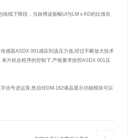
线下降段，当脉搏波振幅UI与LM s KD的比值在
感器ASDX 001感应到该压力值,经过不断放大技术
。单片机在程序的控制下,严格要求按照ASDX 001压
信号进运算,然后经DM-162液晶显示功能模块可以