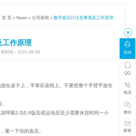
：
首 页
»
News
»
公司新闻
»
数字血压计注意事项及工作原理
及工作原理
时间：2021-09-30
咨询
QQ
地放在桌子上，手掌应该朝上。不要把整个手臂平放在
电话
:
微信
分钟,深呼吸2-3次:4饭后或运动后至少需要休息时间一小
邮箱
时，量一下你的血压。