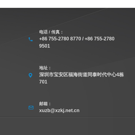
电话 / 传真：
+86 755-2780 8770 / +86 755-2780
9501
地址：
深圳市宝安区福海街道同泰时代中心4栋
701
邮箱：
xuzb@xzkj.net.cn