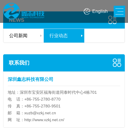
English
NEWS
公司新闻
行业动态
联系我们
深圳鑫志科技有限公司
地址：深圳市宝安区福海街道同泰时代中心4栋701
电 话：+86-755-2780-8770
传 真：+86-755-2780-9501
邮 箱：
xuzb@xzkj.net.cn
网 址：
http://www.xzkj.net.cn/