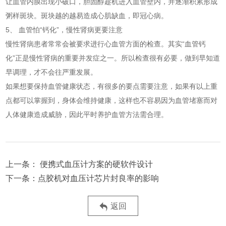
让血管内膜出现小破口，胆固醇趁机进入血管壁内，并逐渐积累形成
粥样斑块。斑块越的越易造成心肌缺血，即冠心病。
5、 血管怕“钙化”，慢性肾病更要注意
慢性肾病患者常常会被要求进行心血管方面的检查。其实“血管钙
化”正是慢性肾病的重要并发症之一。所以检查很有必要，做到早知道
早调理，才不会往严重发展。
如果想要保持血管健康状态，有很多的要点需要注意，如果有以上重
点都可以掌握到，身体会维持健康，这样也不容易因为血管堵塞而对
人体健康造成威胁，因此平时养护血管方法需合理。
便携式血压计方案的硬软件设计
点胶机对血压计芯片封良率的影响
返回