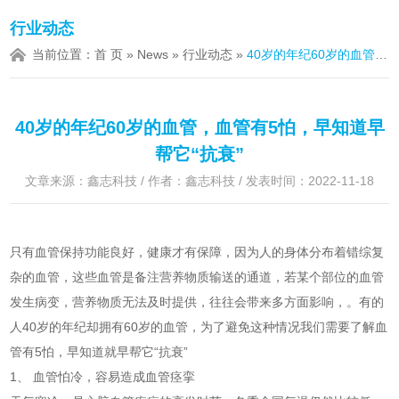
行业动态
当前位置：
首 页
»
News
»
行业动态
»
40岁的年纪60岁的血管，血管有5怕，早知道早帮它“抗衰”
40岁的年纪60岁的血管，血管有5怕，早知道早
帮它“抗衰”
文章来源：鑫志科技 / 作者：鑫志科技 / 发表时间：2022-11-18
只有血管保持功能良好，健康才有保障，因为人的身体分布着错综复
杂的血管，这些血管是备注营养物质输送的通道，若某个部位的血管
发生病变，营养物质无法及时提供，往往会带来多方面影响，。有的
人40岁的年纪却拥有60岁的血管，为了避免这种情况我们需要了解血
管有5怕，早知道就早帮它“抗衰”
1、 血管怕冷，容易造成血管痉挛