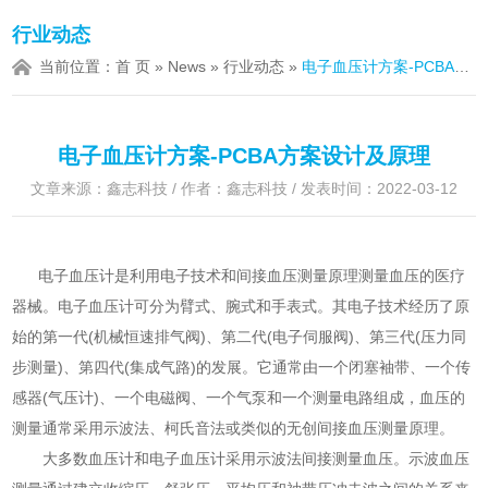
行业动态
当前位置：
首 页
»
News
»
行业动态
»
电子血压计方案-PCBA方案设计及原理
电子血压计方案-PCBA方案设计及原理
文章来源：鑫志科技 / 作者：鑫志科技 / 发表时间：2022-03-12
电子血压计是利用电子技术和间接血压测量原理测量血压的医疗
器械。电子血压计可分为臂式、腕式和手表式。其电子技术经历了原
始的第一代(机械恒速排气阀)、第二代(电子伺服阀)、第三代(压力同
步测量)、第四代(集成气路)的发展。它通常由一个闭塞袖带、一个传
感器(气压计)、一个电磁阀、一个气泵和一个测量电路组成，血压的
测量通常采用示波法、柯氏音法或类似的无创间接血压测量原理。
大多数血压计和电子血压计采用示波法间接测量血压。示波血压