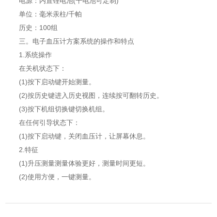
电源：内置锂电池(干电池可定制)
单位：毫米汞柱/千帕
历史：100组
三。电子血压计方案系统的操作和特点
1.系统操作
在关机状态下：
(1)按下启动键开始测量。
(2)按历史键进入历史视图，连续按可翻转历史。
(3)按下机组切换键切换机组。
在任何引导状态下：
(1)按下启动键，关闭血压计，让屏幕休息。
2.特征
(1)升压测量测量体验更好，测量时间更短。
(2)使用方便，一键测量。