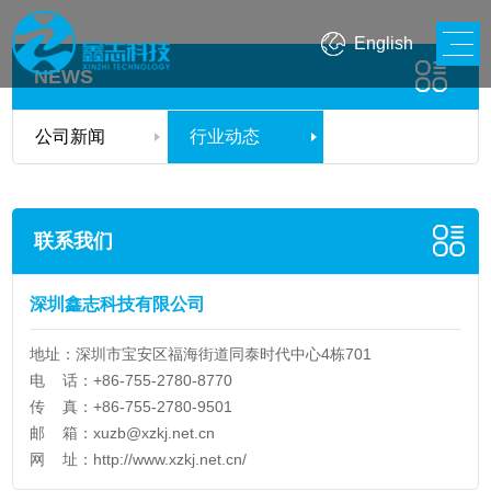
English
NEWS
公司新闻
行业动态
联系我们
深圳鑫志科技有限公司
地址：深圳市宝安区福海街道同泰时代中心4栋701
电 话：+86-755-2780-8770
传 真：+86-755-2780-9501
邮 箱：
xuzb@xzkj.net.cn
网 址：
http://www.xzkj.net.cn/