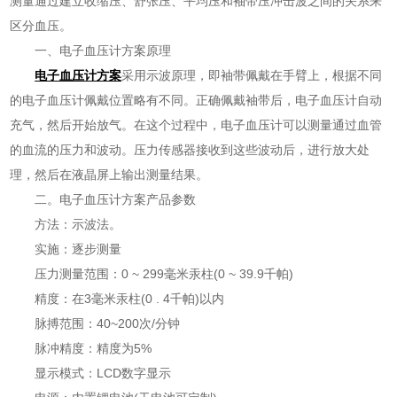
测量通过建立收缩压、舒张压、平均压和袖带压冲击波之间的关系来
区分血压。
一、电子血压计方案原理
电子血压计方案
采用示波原理，即袖带佩戴在手臂上，根据不同
的电子血压计佩戴位置略有不同。正确佩戴袖带后，电子血压计自动
充气，然后开始放气。在这个过程中，电子血压计可以测量通过血管
的血流的压力和波动。压力传感器接收到这些波动后，进行放大处
理，然后在液晶屏上输出测量结果。
二。电子血压计方案产品参数
方法：示波法。
实施：逐步测量
压力测量范围：0 ~ 299毫米汞柱(0 ~ 39.9千帕)
精度：在3毫米汞柱(0 . 4千帕)以内
脉搏范围：40~200次/分钟
脉冲精度：精度为5%
显示模式：LCD数字显示