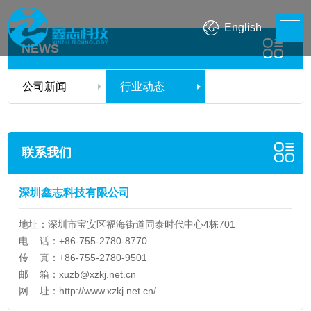
English
NEWS
公司新闻
行业动态
联系我们
深圳鑫志科技有限公司
地址：深圳市宝安区福海街道同泰时代中心4栋701
电 话：+86-755-2780-8770
传 真：+86-755-2780-9501
邮 箱：
xuzb@xzkj.net.cn
网 址：
http://www.xzkj.net.cn/