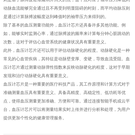
动脉血流能够完全通过且不再受到明显阻碍的时刻，而平均动脉压则
是通过计算脉搏波幅度达到峰值时的袖带压力来得到的。
除了基本的血压测量功能外，血压计芯片还具备许多其他功能。例
如，能够实时监测心率，通过脉搏波的频率来计算每分钟心脏跳动的
次数，这对于评估心血管系统的健康状况具有重要意义。
此外，血压计芯片还可以用于评估动脉硬化的程度。动脉硬化是一种
常见的心血管疾病，其特征是动脉壁变厚、变硬，导致血流受阻。血
压计芯片通过测量动脉弹性指数来反映动脉硬化的程度，这对于早期
发现和治疗动脉硬化具有重要意义。
血压计芯片是一种重要的医疗科技产品，其工作原理和计算方式对于
准确测量血压具有重要意义。具备高精度、高稳定性、低功耗等优
点，使得血压测量更加准确、方便和可靠。通过连接智能手机或云平
台，血压计芯片可以将测量结果实时上传并进行分析和处理，为用户
提供更加个性化的健康管理服务。