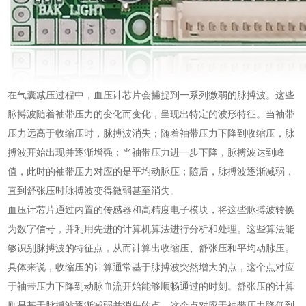
在气囊减压过程中，血压计芯片会捕捉到一系列微弱的脉搏波。这些
脉搏波随着袖带压力的变化而变化，呈现出特定的波形特征。当袖带
压力远高于收缩压时，脉搏波消失；随着袖带压力下降到收缩压，脉
搏波开始出现并逐渐增强；当袖带压力进一步下降，脉搏波达到峰
值，此时的袖带压力对应的是平均动脉压；随后，脉搏波逐渐减弱，
直到舒张压时脉搏波变得微弱甚至消失。
血压计芯片通过内置的传感器和高精度电子模块，将这些脉搏波转换
为数字信号，并利用先进的计算机算法进行分析和处理。这些算法能
够识别脉搏波的特征点，从而计算出收缩压、舒张压和平均动脉压。
具体来说，收缩压的计算通常基于脉搏波突然增大的点，这个点对应
于袖带压力下降到动脉血流开始能够顺畅通过的时刻。舒张压的计算
则是基于脉搏波逐渐减弱并消失的点，这个点对应于袖带压力降低到