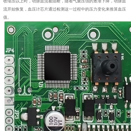
收缩压以上时，动脉血流被阻断，随着气囊压强的逐渐下降，动脉血
流开始恢复，血压计芯片通过检测这一过程中的压力变化来推算血压
值。