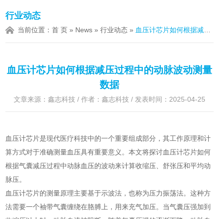
行业动态
当前位置：
首 页
»
News
»
行业动态
»
血压计芯片如何根据减压过程中的动脉波动测量数据
血压计芯片如何根据减压过程中的动脉波动测量
数据
文章来源：鑫志科技 / 作者：鑫志科技 / 发表时间：2025-04-25
血压计芯片是现代医疗科技中的一个重要组成部分，其工作原理和计
算方式对于准确测量血压具有重要意义。本文将探讨血压计芯片如何
根据气囊减压过程中动脉血压的波动来计算收缩压、舒张压和平均动
脉压。
血压计芯片的测量原理主要基于示波法，也称为压力振荡法。这种方
法需要一个袖带气囊缠绕在胳膊上，用来充气加压。当气囊压强加到