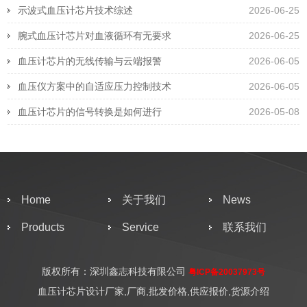
示波式血压计芯片技术综述
2026-06-25
腕式血压计芯片对血液循环有无要求
2026-06-25
血压计芯片的无线传输与云端报警
2026-06-05
血压仪方案中的自适应压力控制技术
2026-06-05
血压计芯片的信号转换是如何进行
2026-05-08
Home
关于我们
News
Products
Service
联系我们
版权所有：深圳鑫志科技有限公司
粤ICP备20037973号
血压计芯片设计厂家,厂商,批发价格,供应报价,货源介绍