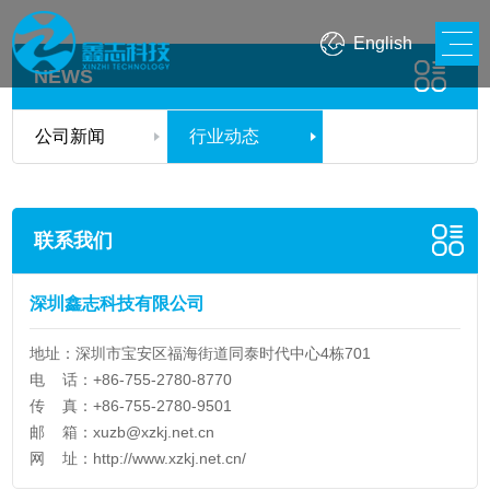
English
NEWS
公司新闻
行业动态
联系我们
深圳鑫志科技有限公司
地址：深圳市宝安区福海街道同泰时代中心4栋701
电 话：+86-755-2780-8770
传 真：+86-755-2780-9501
邮 箱：
xuzb@xzkj.net.cn
网 址：
http://www.xzkj.net.cn/