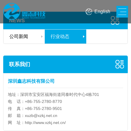
English
NEWS
公司新闻
行业动态
联系我们
深圳鑫志科技有限公司
地址：深圳市宝安区福海街道同泰时代中心4栋701
电 话：+86-755-2780-8770
传 真：+86-755-2780-9501
邮 箱：
xuzb@xzkj.net.cn
网 址：
http://www.xzkj.net.cn/