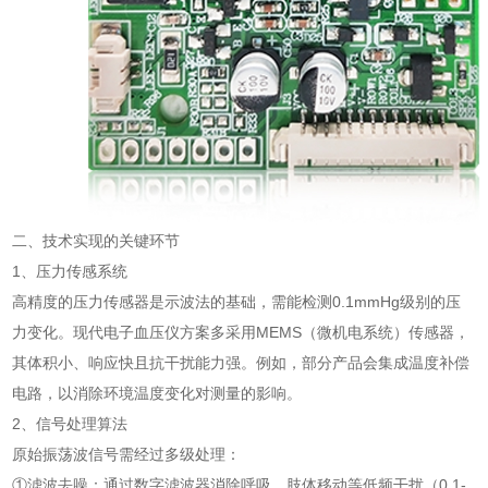
二、技术实现的关键环节
1、压力传感系统
高精度的压力传感器是示波法的基础，需能检测0.1mmHg级别的压
力变化。现代电子血压仪方案多采用MEMS（微机电系统）传感器，
其体积小、响应快且抗干扰能力强。例如，部分产品会集成温度补偿
电路，以消除环境温度变化对测量的影响。
2、信号处理算法
原始振荡波信号需经过多级处理：
①滤波去噪：通过数字滤波器消除呼吸、肢体移动等低频干扰（0.1-