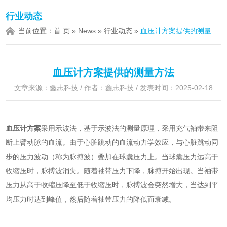
行业动态
当前位置：
首 页
»
News
»
行业动态
»
血压计方案提供的测量方法
血压计方案提供的测量方法
文章来源：鑫志科技 / 作者：鑫志科技 / 发表时间：2025-02-18
血压计方案
采用示波法，基于示波法的测量原理，采用充气袖带来阻
断上臂动脉的血流。由于心脏跳动的血流动力学效应，与心脏跳动同
步的压力波动（称为脉搏波）叠加在球囊压力上。当球囊压力远高于
收缩压时，脉搏波消失。随着袖带压力下降，脉搏开始出现。当袖带
压力从高于收缩压降至低于收缩压时，脉搏波会突然增大，当达到平
均压力时达到峰值，然后随着袖带压力的降低而衰减。