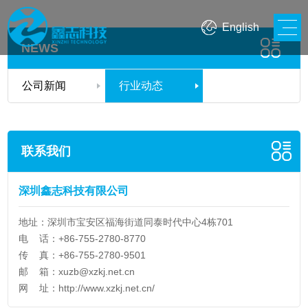
English
NEWS
公司新闻
行业动态
联系我们
深圳鑫志科技有限公司
地址：深圳市宝安区福海街道同泰时代中心4栋701
电 话：+86-755-2780-8770
传 真：+86-755-2780-9501
邮 箱：
xuzb@xzkj.net.cn
网 址：
http://www.xzkj.net.cn/