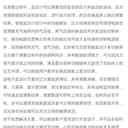
在测量过程中，血压计可以测量流经血管的压力和血流的波动。压力
传感器接收到这些波动后，进行放大处理，然后在液晶屏上输出测量
结果。智能血压计设计中的功能模块、压力传感器和信号调理电路负
责测量充气袖带内的气压值，将气压值转换成信号并发送给控制单
元。驱动电路负责将主控单元的输出信号放大后传递给控制电源部
件，实现袖带的充气、放气功能。主控单元负责智能血压计各功能单
元在整个测量过程中的协调和同步，具有数据处理能力，可实现压力
值与显示值之间的转换。液晶显示器和功能键单元提供了良好的人机
交互环境，可以根据用户要求在液晶面板上显示结果。
该电子血压计方案经过大量临床测试，具有测量准确、语音播报结
果、大屏幕、显示更清晰、算法更稳定等特点。具有远程监控效果，
可快速反馈测量结果，测量数据可即时上传至云端，实时同步至手
机。还可以邀请其他家庭成员参与父母的健康管理，实现家庭共享，
无论身在何处都可以关注父母的健康状况。
对于此类解决方案，可以根据客户需求进行开发设计，并可以在短时
间内提供样品供客户测试其功能。公司可根据客户的功能及其他需