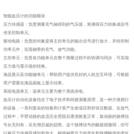
智能血压计的功能模块
压力传感器：负责测量充气袖得到的气压值，将测得压力转换成信号
传至控制单元。
驱动电路：负责的对象是将主控单元的输出信号进行放大，并转控制
功率元件，实现袖带的充气、放气功能。
主控单元：负责各功能单元在整个测量过程中的协调与同步，可实现
压力值与显示值的转换。
液晶显示及功能键单元：帮助用户提供良好的人机交互环境，可根据
用户需要在液晶面板上显示结果。
系统电源单元：该单元主要为整个系统供电。
血压计自动化设备结合了电子技术和间接测量原理，是一种方便易行
的设备，一系列复杂的转换和计算产生收缩压和舒张压数据。在放气
过程中，手臂动脉的血流完全受阻后逐渐恢复正常，肱动脉的脉搏信
号从无到有，呈先增后减的趋势。这个脉搏信号的幅值很微弱，但可
以被压力传感器感知和放大，根据袖带压力的变化和脉搏幅值的变化