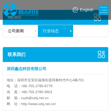
English
NEWS
公司新闻
行业动态
联系我们
深圳鑫志科技有限公司
地址：深圳市宝安区福海街道同泰时代中心4栋701
电 话：+86-755-2780-8770
传 真：+86-755-2780-9501
邮 箱：
xuzb@xzkj.net.cn
网 址：
http://www.xzkj.net.cn/