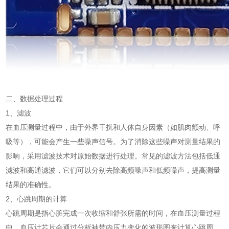
二、数据处理过程
1、滤波
在血压测量过程中，由于外界干扰和人体自身因素（如肌肉颤动、呼
吸等），可能会产生一些噪声信号。为了消除这些噪声对测量结果的
影响，采用滤波技术对原始数据进行处理。常见的滤波方法包括低通
滤波和高通滤波，它们可以分别去除高频噪声和低频噪声，提高测量
结果的准确性。
2、心跳周期的计算
心跳周期是指心脏完成一次收缩和舒张所需的时间，在血压测量过程
中，血压计芯片会通过分析袖带内压力变化的波形图来计算心跳周