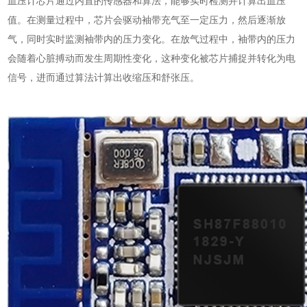
血压计芯片通过内置的传感器和算法，能够实时检测并计算出血压
值。在测量过程中，芯片会驱动袖带充气至一定压力，然后逐渐放
气，同时实时监测袖带内的压力变化。在放气过程中，袖带内的压力
会随着心脏搏动而发生周期性变化，这种变化被芯片捕捉并转化为电
信号，进而通过算法计算出收缩压和舒张压。