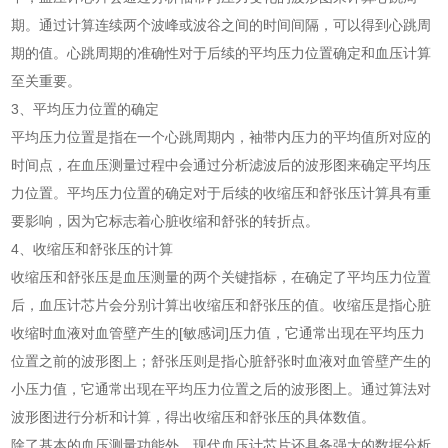
期。通过计算连续两个波峰或波谷之间的时间间隔，可以得到心跳周
期的值。心跳周期的准确性对于后续的平均压力位置确定和血压计算
至关重要。
3、平均压力位置的确定
平均压力位置是指在一个心跳周期内，袖带内压力的平均值所对应的
时间点，在血压测量过程中会通过分析滤波后的波形图来确定平均压
力位置。平均压力位置的确定对于后续的收缩压和舒张压计算具有重
要影响，因为它标志着心脏收缩和舒张的转折点。
4、收缩压和舒张压的计算
收缩压和舒张压是血压测量的两个关键指标，在确定了平均压力位置
后，血压计芯片会分别计算出收缩压和舒张压的值。收缩压是指心脏
收缩时血液对血管壁产生的[敏感词]压力值，它通常出现在平均压力
位置之前的波形图上；舒张压则是指心脏舒张时血液对血管壁产生的
小压力值，它通常出现在平均压力位置之后的波形图上。通过算法对
波形图进行分析和计算，得出收缩压和舒张压的具体数值。
除了基本的血压测量功能外，现代血压计芯片还具备强大的数据分析