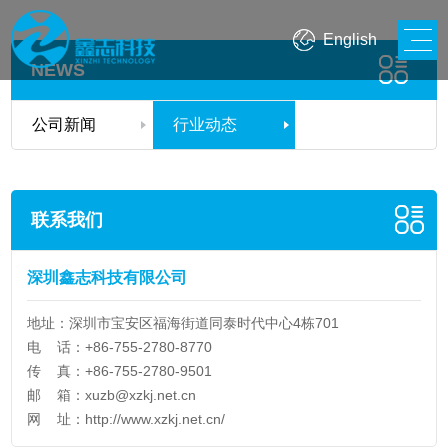
English
NEWS
公司新闻
行业动态
联系我们
深圳鑫志科技有限公司
地址：深圳市宝安区福海街道同泰时代中心4栋701
电 话：+86-755-2780-8770
传 真：+86-755-2780-9501
邮 箱：
xuzb@xzkj.net.cn
网 址：
http://www.xzkj.net.cn/