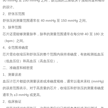
90 mmHg 至 250 mmHg 之间，该范围的上限取决于预期用途和袖带
的设计。
2、舒张压范围
舒张压的测量范围通常在 40 mmHg 至 150 mmHg 之间。
3、脉率范围
芯片还需能够测量脉率，脉率的测量范围通常在每分钟 40 至 180 次
（bpm）之间。
4、全范围准确度
芯片需在收缩压和舒张压的整个范围内保持准确度，有效检测低血压
（低血压症）和高血压（高血压症）。
二、准确度和精密度
1、测量误差
血压计芯片都提供测量误差或准确度规格，通常以毫米汞柱 (mmHg)
的误差范围表示。对于高质量的芯片，收缩压和舒张压的测量准确度
通常为 ±3 mmHg 或更高。
2、临床验证