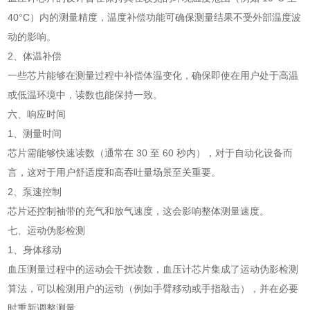
40°C）内的测量精度，温度补偿功能可确保测量结果不受外部温度波
动的影响。
2、体温补偿
一些芯片能够在测量过程中补偿体温变化，确保即使在用户处于高温
或低温环境中，读数也能保持一致。
六、响应时间
1、测量时间
芯片需能够快速读数（通常在 30 至 60 秒内），对于自动化设备而
言，这对于用户舒适度和高吞吐量场景至关重要。
2、泵速控制
芯片还控制袖带的充气和放气速度，这会影响整体测量速度。
七、运动伪影检测
1、身体移动
血压测量过程中的运动会干扰读数，血压计芯片集成了运动伪影检测
算法，可以检测用户的运动（例如手臂移动或手指敲击），并在必要
时重新调整测量。