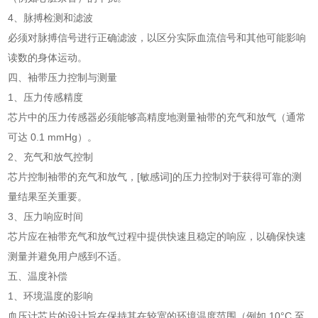
4、脉搏检测和滤波
必须对脉搏信号进行正确滤波，以区分实际血流信号和其他可能影响
读数的身体运动。
四、袖带压力控制与测量
1、压力传感精度
芯片中的压力传感器必须能够高精度地测量袖带的充气和放气（通常
可达 0.1 mmHg）。
2、充气和放气控制
芯片控制袖带的充气和放气，[敏感词]的压力控制对于获得可靠的测
量结果至关重要。
3、压力响应时间
芯片应在袖带充气和放气过程中提供快速且稳定的响应，以确保快速
测量并避免用户感到不适。
五、温度补偿
1、环境温度的影响
血压计芯片的设计旨在保持其在较宽的环境温度范围（例如 10°C 至