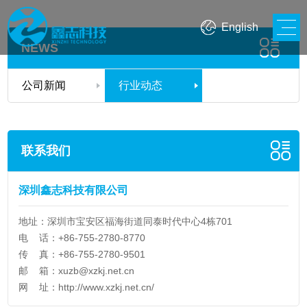
English
NEWS
公司新闻
行业动态
联系我们
深圳鑫志科技有限公司
地址：深圳市宝安区福海街道同泰时代中心4栋701
电 话：+86-755-2780-8770
传 真：+86-755-2780-9501
邮 箱：
xuzb@xzkj.net.cn
网 址：
http://www.xzkj.net.cn/