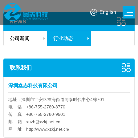
English
NEWS
公司新闻
行业动态
联系我们
深圳鑫志科技有限公司
地址：深圳市宝安区福海街道同泰时代中心4栋701
电 话：+86-755-2780-8770
传 真：+86-755-2780-9501
邮 箱：
xuzb@xzkj.net.cn
网 址：
http://www.xzkj.net.cn/