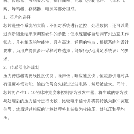
机、传感器、液晶显示器、操作面板、充放气控制电路、气泵和气
阀、蜂鸣器、存储器、电源等部分组成。
1、芯片的选择
芯片是整个系统的大脑，不但对系统进行监控、处理数据，还可以通
过判断测量结果来调整硬件的参数；使系统能够自动调节到适宜工作
状态，具有相应的智能性。具有高速、通用的特点，根据系统的设计
要求，为用户提供多种采样时序选择，能够很好地满足系统设计的要
求。
2、传感器电路规划
压力传感器需要线性度优良，噪声低，响应速度快，恒流源供电时具
有温度补偿功能。输出信号会先经过滤波电路，然后被放大。同时，
芯片将产生1：10的脉冲宽度来控制锯齿波发生器。将生成的锯齿波
与处理后的压力信号进行比较，比较电平信号并将其转换为脉冲宽度
信号，然后通过相应的计算处理将其转换为收缩压、舒张压和平均
压。