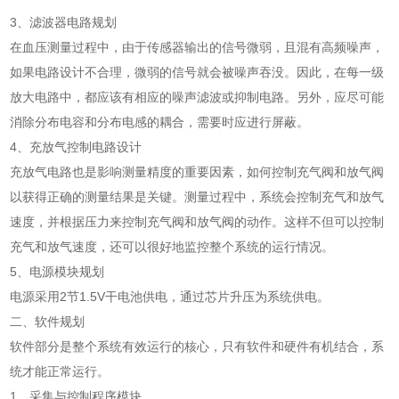
3、滤波器电路规划
在血压测量过程中，由于传感器输出的信号微弱，且混有高频噪声，
如果电路设计不合理，微弱的信号就会被噪声吞没。因此，在每一级
放大电路中，都应该有相应的噪声滤波或抑制电路。另外，应尽可能
消除分布电容和分布电感的耦合，需要时应进行屏蔽。
4、充放气控制电路设计
充放气电路也是影响测量精度的重要因素，如何控制充气阀和放气阀
以获得正确的测量结果是关键。测量过程中，系统会控制充气和放气
速度，并根据压力来控制充气阀和放气阀的动作。这样不但可以控制
充气和放气速度，还可以很好地监控整个系统的运行情况。
5、电源模块规划
电源采用2节1.5V干电池供电，通过芯片升压为系统供电。
二、软件规划
软件部分是整个系统有效运行的核心，只有软件和硬件有机结合，系
统才能正常运行。
1、采集与控制程序模块