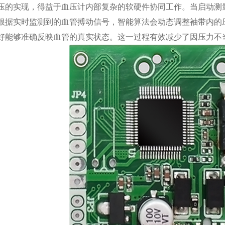
压的实现，得益于血压计内部复杂的软硬件协同工作。当启动测
根据实时监测到的血管搏动信号，智能算法会动态调整袖带内的
好能够准确反映血管的真实状态。这一过程有效减少了因压力不