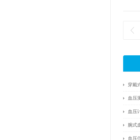
血压
血压
腕式
血压