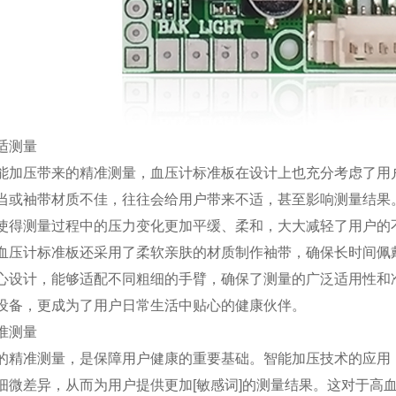
适测量
能加压带来的精准测量，血压计标准板在设计上也充分考虑了用
当或袖带材质不佳，往往会给用户带来不适，甚至影响测量结果。
使得测量过程中的压力变化更加平缓、柔和，大大减轻了用户的
血压计标准板还采用了柔软亲肤的材质制作袖带，确保长时间佩
心设计，能够适配不同粗细的手臂，确保了测量的广泛适用性和
设备，更成为了用户日常生活中贴心的健康伙伴。
准测量
的精准测量，是保障用户健康的重要基础。智能加压技术的应用
细微差异，从而为用户提供更加[敏感词]的测量结果。这对于高