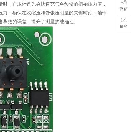
量时，血压计首先会快速充气至预设的初始压力值，
微信
压力，确保在收缩压和舒张压测量的关键时刻，袖带
当导致的误差，提升了测量的准确性。
邮箱