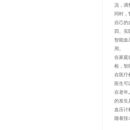
况，调
同时，
自己的
四、实
智能血
用。
在家庭
检，智
在医疗
医生可
在老年
的发生
血压计
随着技