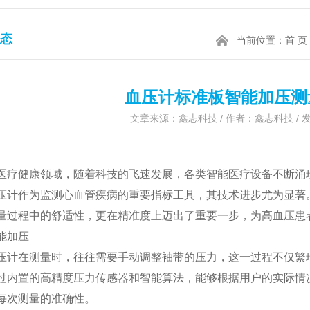
态
当前位置：
首 页
血压计标准板智能加压测
文章来源：鑫志科技 / 作者：鑫志科技 / 发表
医疗健康领域，随着科技的飞速发展，各类智能医疗设备不断涌
压计作为监测心血管疾病的重要指标工具，其技术进步尤为显著
量过程中的舒适性，更在精准度上迈出了重要一步，为高血压患
能加压
压计在测量时，往往需要手动调整袖带的压力，这一过程不仅繁
过内置的高精度压力传感器和智能算法，能够根据用户的实际情
每次测量的准确性。