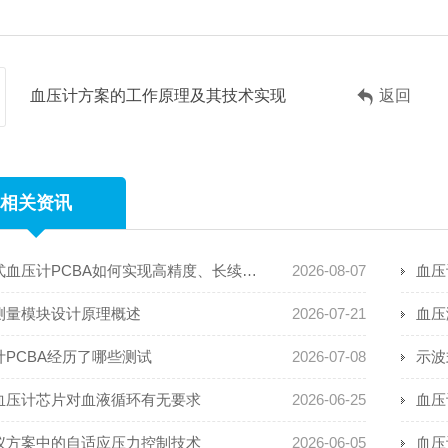
血压计方案的工作原理及其技术实现
返回
相关资讯
穿戴式血压计PCBA如何实现高精度、长续航且抗运动干扰
2026-08-07
血压
测量模块设计原理概述
2026-07-21
血压
计PCBA经历了哪些测试
2026-07-08
示波
血压计芯片对血液循环有无要求
2026-06-25
血压
仪方案中的自适应压力控制技术
2026-06-05
血压