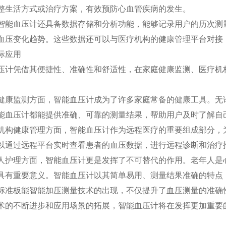
整生活方式或治疗方案，有效预防心血管疾病的发生。
智能血压计还具备数据存储和分析功能，能够记录用户的历次测
血压变化趋势。这些数据还可以与医疗机构的健康管理平台对接
际应用
压计凭借其便捷性、准确性和舒适性，在家庭健康监测、医疗机
健康监测方面，智能血压计成为了许多家庭常备的健康工具。无
能血压计都能提供准确、可靠的测量结果，帮助用户及时了解自
机构健康管理方面，智能血压计作为远程医疗的重要组成部分，
以通过远程平台实时查看患者的血压数据，进行远程诊断和治疗
人护理方面，智能血压计更是发挥了不可替代的作用。老年人是
具有重要意义。智能血压计以其简单易用、测量结果准确的特点
标准板能智能加压测量技术的出现，不仅提升了血压测量的准确
术的不断进步和应用场景的拓展，智能血压计将在发挥更加重要