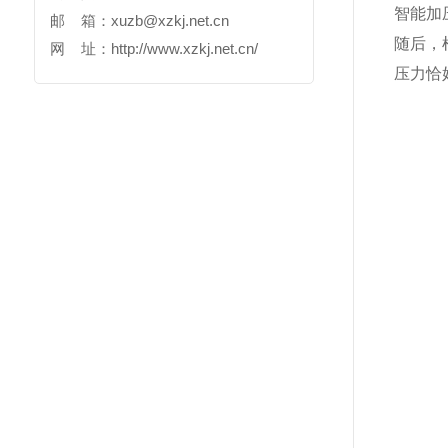
智能加
邮 箱：
xuzb@xzkj.net.cn
随后，
网 址：
http://www.xzkj.net.cn/
压力恰