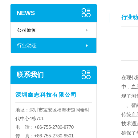
NEWS
行业动
公司新闻
行业动态
联系我们
在现代
中，血
深圳鑫志科技有限公司
现了测
一、智
地址：深圳市宝安区福海街道同泰时
传统血
代中心4栋701
技术通
电 话：+86-755-2780-8770
确保了
传 真：+86-755-2780-9501