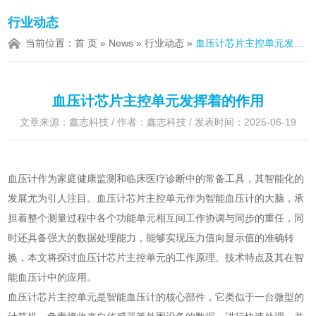
行业动态
当前位置：
首 页
»
News
»
行业动态
»
血压计芯片主控单元发挥着的作用
血压计芯片主控单元发挥着的作用
文章来源：鑫志科技 / 作者：鑫志科技 / 发表时间：2025-06-19
血压计作为家庭健康监测和临床医疗诊断中的常备工具，其智能化的
发展尤为引人注目。血压计芯片主控单元作为智能血压计的大脑，承
担着整个测量过程中各个功能单元相互间工作协调与同步的重任，同
时还具备强大的数据处理能力，能够实现压力值向显示值的准确转
换，本文将探讨血压计芯片主控单元的工作原理、技术特点及其在智
能血压计中的应用。
血压计芯片主控单元是智能血压计的核心部件，它类似于一台微型的