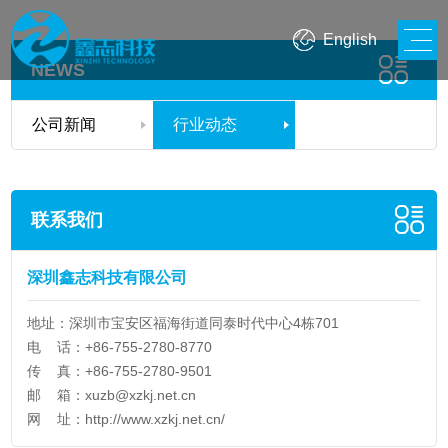
English
NEWS
公司新闻
行业动态
联系我们
深圳鑫志科技有限公司
地址：深圳市宝安区福海街道同泰时代中心4栋701
电 话：+86-755-2780-8770
传 真：+86-755-2780-9501
邮 箱：
xuzb@xzkj.net.cn
网 址：
http://www.xzkj.net.cn/