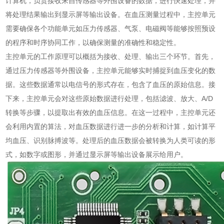
计算机，负责接收来自传感器等外围设备的数据，进行快速处理，并
将处理结果输出到显示屏等输出设备。在血压测量过程中，主控单元
需要确保各个功能单元如压力传感器、气泵、电磁阀等能够按照预设
的程序和时序协同工作，以确保测量的准确性和稳定性。
主控单元的工作原理可以概括为接收、处理、输出三个环节。首先，
通过压力传感器等外围设备，主控单元能够实时捕捉到血压变化的数
据。这些数据通常以电信号的形式存在，包含了血压的原始信息。接
下来，主控单元会对这些原始数据进行处理，包括滤波、放大、A/D
转换等步骤，以提取出有效的血压信息。在这一过程中，主控单元还
会利用内置的算法，对血压数据进行进一步的分析和计算，如计算平
均血压、识别脉搏波等。处理后的血压数据会被转换为人类可读的形
式，如数字或图形，并通过显示屏等输出设备展示给用户。