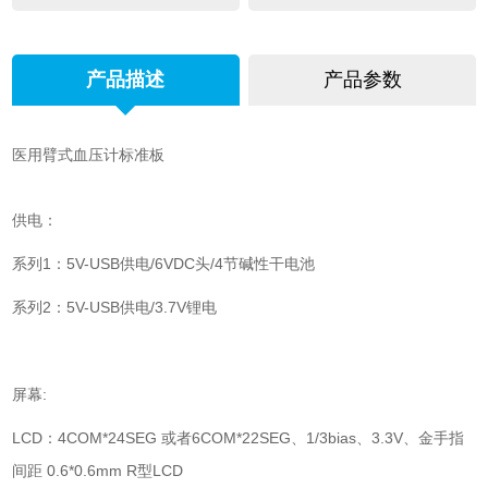
产品描述
产品参数
医用臂式血压计标准板
供电：
系列1：5V-USB供电/6VDC头/4节碱性干电池
系列2：5V-USB供电/3.7V锂电
屏幕:
LCD：4COM*24SEG 或者6COM*22SEG、1/3bias、3.3V、金手指
间距 0.6*0.6mm R型LCD