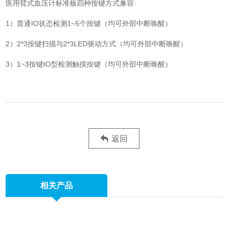
医用臂式血压计标准板四种按键方式兼容:
1）普通IO状态检测1~5个按键（均可外部中断唤醒）
2）2*3按键扫描与2*3LED驱动方式（均可外部中断唤醒）
3）1~3按键IO型检测触摸按键（均可外部中断唤醒）
返回
相关产品