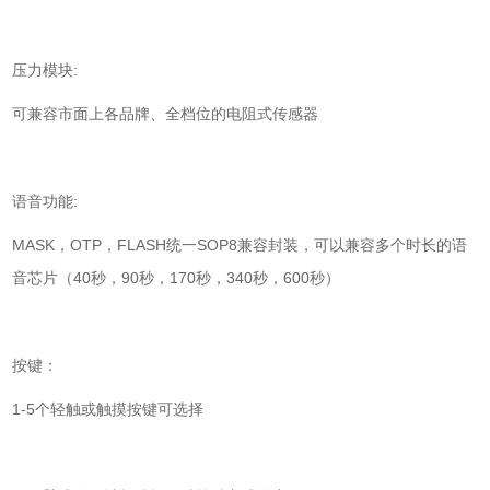
压力模块:
可兼容市面上各品牌、全档位的电阻式传感器
语音功能:
MASK，OTP，FLASH统一SOP8兼容封装，可以兼容多个时长的语
音芯片（40秒，90秒，170秒，340秒，600秒）
按键：
1-5个轻触或触摸按键可选择