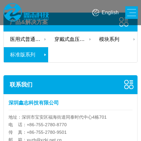
English
产品&解决方案
医用式普通血压计系列
穿戴式血压计系列
模块系列
标准版系列
联系我们
深圳鑫志科技有限公司
地址：深圳市宝安区福海街道同泰时代中心4栋701
电 话：+86-755-2780-8770
传 真：+86-755-2780-9501
邮 箱：
xuzb@xzkj.net.cn