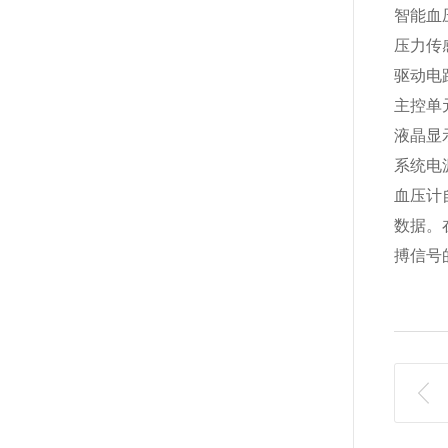
智能血
压力传
驱动电
主控单
液晶显
系统电
血压计
数据。
搏信号