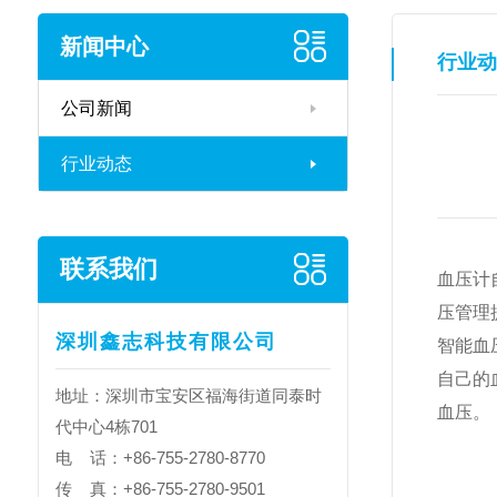
新闻中心
行业动
公司新闻
行业动态
联系我们
血压计
压管理
深圳鑫志科技有限公司
智能血
自己的
地址：深圳市宝安区福海街道同泰时
血压。
代中心4栋701
电 话：+86-755-2780-8770
传 真：+86-755-2780-9501