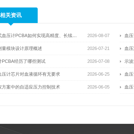
相关资讯
穿戴式血压计PCBA如何实现高精度、长续航且抗运动干扰
2026-08-07
血压
测量模块设计原理概述
2026-07-21
血压
计PCBA经历了哪些测试
2026-07-08
示波
血压计芯片对血液循环有无要求
2026-06-25
血压
仪方案中的自适应压力控制技术
2026-06-05
血压