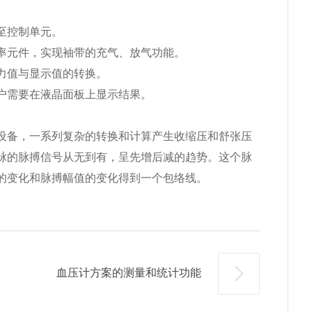
至控制单元。
率元件，实现袖带的充气、放气功能。
力值与显示值的转换。
户需要在液晶面板上显示结果。
设备，一系列复杂的转换和计算产生收缩压和舒张压
脉的脉搏信号从无到有，呈先增后减的趋势。这个脉
的变化和脉搏幅值的变化得到一个包络线。
血压计方案的测量和统计功能