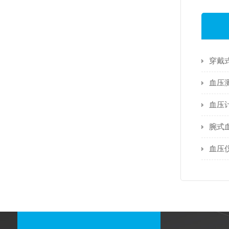
血压
血压
腕式
血压