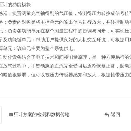
压计的功能模块
感器：负责测量充气袖得到的气压值，将测得压力转换成信号传
路：负责的对象是将主控单元的输出信号进行放大，并转控制功
元：负责各功能单元在整个测量过程中的协调与同步，可实现压
示及功能键单元：帮助用户提供良好的人机交互环境，可根据用
源单元：该单元主要为整个系统供电。
自动化设备结合了电子技术和间接测量原理，是一种方便易行的
在放气过程中，手臂动脉的血流完全受阻后逐渐恢复正常，肱动
的幅值很微弱，但可以被压力传感器感知和放大，根据袖带压力
血压计方案的检测和数据传输
返回