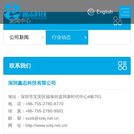
English
新闻中心
公司新闻
行业动态
联系我们
深圳鑫志科技有限公司
地址：深圳市宝安区福海街道同泰时代中心4栋701
电 话：+86-755-2780-8770
传 真：+86-755-2780-9501
邮 箱：
xuzb@xzkj.net.cn
网 址：
http://www.xzkj.net.cn/