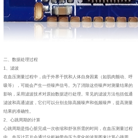
二、数据处理过程
1、滤波
在血压测量过程中，由于外界干扰和人体自身因素（如肌肉颤动、呼
吸等），可能会产生一些噪声信号。为了消除这些噪声对测量结果的
影响，采用滤波技术对原始数据进行处理。常见的滤波方法包括低通
滤波和高通滤波，它们可以分别去除高频噪声和低频噪声，提高测量
结果的准确性。
2、心跳周期的计算
心跳周期是指心脏完成一次收缩和舒张所需的时间，在血压测量过程
中，血压计芯片会通过分析袖带内压力变化的波形图来计算心跳周