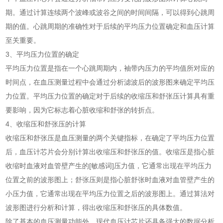
期。通过计算连续两个波峰或波谷之间的时间间隔，可以得到心跳周
期的值。心跳周期的准确性对于后续的平均压力位置确定和血压计算
至关重要。
3、平均压力位置的确定
平均压力位置是指在一个心跳周期内，袖带内压力的平均值所对应的
时间点，在血压测量过程中会通过分析滤波后的波形图来确定平均压
力位置。平均压力位置的确定对于后续的收缩压和舒张压计算具有重
要影响，因为它标志着心脏收缩和舒张的转折点。
4、收缩压和舒张压的计算
收缩压和舒张压是血压测量的两个关键指标，在确定了平均压力位置
后，血压计芯片会分别计算出收缩压和舒张压的值。收缩压是指心脏
收缩时血液对血管壁产生的[敏感词]压力值，它通常出现在平均压力
位置之前的波形图上；舒张压则是指心脏舒张时血液对血管壁产生的
小压力值，它通常出现在平均压力位置之后的波形图上。通过算法对
波形图进行分析和计算，得出收缩压和舒张压的具体数值。
除了基本的血压测量功能外，现代血压计芯片还具备强大的数据分析