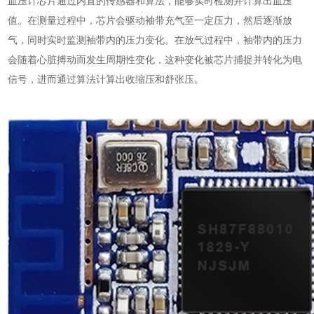
血压计芯片通过内置的传感器和算法，能够实时检测并计算出血压
值。在测量过程中，芯片会驱动袖带充气至一定压力，然后逐渐放
气，同时实时监测袖带内的压力变化。在放气过程中，袖带内的压力
会随着心脏搏动而发生周期性变化，这种变化被芯片捕捉并转化为电
信号，进而通过算法计算出收缩压和舒张压。