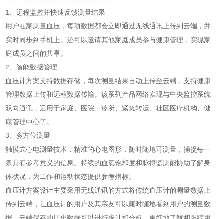
1、远程监控并快速反馈测量结果
用户在家测量血压，每项数据都会立即通过无线通讯上传到云端，并
实时同步到手机上。还可以邀请其他家庭成员参与健康管理，实现家
庭成员之间的共享。
2、智能数据管理
血压计方案支持数据存储，每次测量结果自动上传至云端，支持健康
管理数据上传和远程数据传输。该系列产品网络实现与中央监控系统
双向通讯，适用于家庭、医院、诊所、紧急转运、社区医疗机构、健
康管理中心等。
3、多方位测量
触摸式心电测量技术，精准的心电图形，随时随地可测量，捕捉每一
条具有参考意义的信息。持续的血氧饱和度和脉搏监测能协助了解身
体状况，为工作和运动状态提供参考指标。
血压计方案设计主要采用无线通讯的方式将传统血压计的测量数据上
传到云端，让血压计的用户及其亲友可以随时随地看到用户的测量数
据。云端保存的历史数据可以进行统计和分析，更好地了解和跟踪用