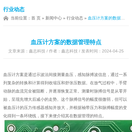
行业动态
当前位置：
首 页
»
新闻中心
»
行业动态
»
血压计方案的数据管理特点
血压计方案的数据管理特点
文章来源：鑫志科技 / 作者：鑫志科技 / 发表时间：2024-04-25
血压计方案是通过示波法间接测量血压，感知脉搏波信息，通过一系
列复杂的转换和计算得到收缩压和舒张压数据。在放气过程中，手臂
动脉的血流完全被阻断，并逐渐恢复正常。测量时脉搏信号是从零开
始，呈现先增大后减小的走势。这个脉搏信号的幅度很微弱，但可以
被血压计的压力传感器感知并放大，并根据袖带压力和脉搏幅度的变
化得到一条环绕线，接下来便介绍其在数据管理的特点。