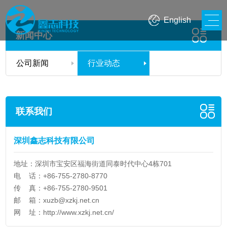
English
新闻中心
公司新闻
行业动态
联系我们
深圳鑫志科技有限公司
地址：深圳市宝安区福海街道同泰时代中心4栋701
电 话：+86-755-2780-8770
传 真：+86-755-2780-9501
邮 箱：
xuzb@xzkj.net.cn
网 址：
http://www.xzkj.net.cn/