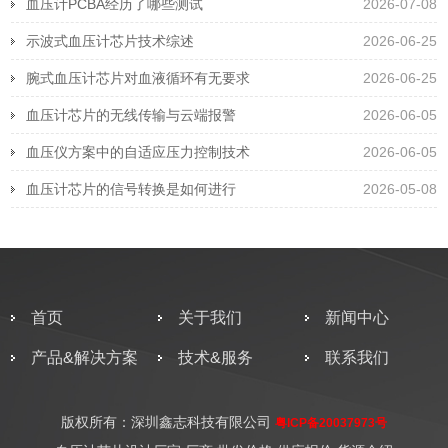
血压计PCBA经历了哪些测试
2026-07-08
示波式血压计芯片技术综述
2026-06-25
腕式血压计芯片对血液循环有无要求
2026-06-25
血压计芯片的无线传输与云端报警
2026-06-05
血压仪方案中的自适应压力控制技术
2026-06-05
血压计芯片的信号转换是如何进行
2026-05-08
首页
关于我们
新闻中心
产品&解决方案
技术&服务
联系我们
版权所有：深圳鑫志科技有限公司
粤ICP备20037973号