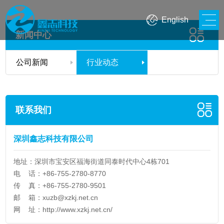
English
新闻中心
公司新闻
行业动态
联系我们
深圳鑫志科技有限公司
地址：深圳市宝安区福海街道同泰时代中心4栋701
电 话：+86-755-2780-8770
传 真：+86-755-2780-9501
邮 箱：
xuzb@xzkj.net.cn
网 址：
http://www.xzkj.net.cn/