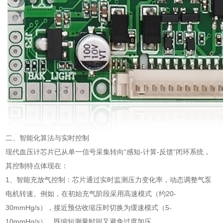
二、智能化算法与实时控制
现代血压计芯片已从单一信号采集转向“感知-计算-反馈”闭环系统，
其控制特点体现在：
1、智能充放气控制：芯片通过实时监测压力变化率，动态调整气泵
电机转速。例如，在初始充气阶段采用高速模式（约20-
30mmHg/s），接近预估收缩压时切换为缓速模式（5-
10mmHg/s），既缩短测量时间又避免过度加压。