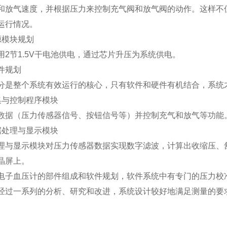
和放气速度，并根据压力来控制充气阀和放气阀的动作。这样不
运行情况。
源模块规划
用2节1.5V干电池供电，通过芯片升压为系统供电。
件规划
分是整个系统有效运行的核心，只有软件和硬件有机结合，系统
集与控制程序模块
数据（压力传感器信号、按钮信号等）并控制充气和放气等功能
据处理与显示模块
理与显示模块对压力传感器数据实现数字滤波，计算出收缩压、
晶屏上。
电子血压计的部件组成和软件规划，软件系统中有专门的压力校
经过一系列的分析、研究和改进，系统设计较好地满足测量的要