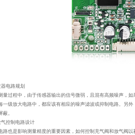
波器电路规划
测量过程中，由于传感器输出的信号微弱，且混有高频噪声，如
每一级放大电路中，都应该有相应的噪声滤波或抑制电路。另外
屏蔽。
放气控制电路设计
电路也是影响测量精度的重要因素，如何控制充气阀和放气阀以