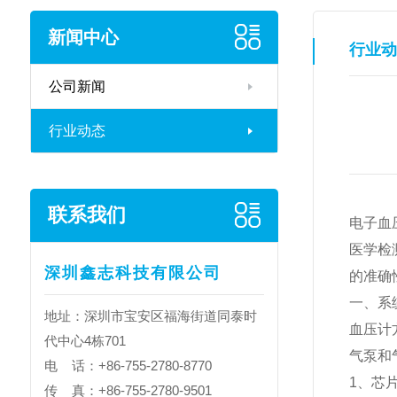
新闻中心
行业动
公司新闻
行业动态
联系我们
电子血
医学检
深圳鑫志科技有限公司
的准确
一、系
地址：深圳市宝安区福海街道同泰时
血压计
代中心4栋701
气泵和
电 话：+86-755-2780-8770
1、芯
传 真：+86-755-2780-9501