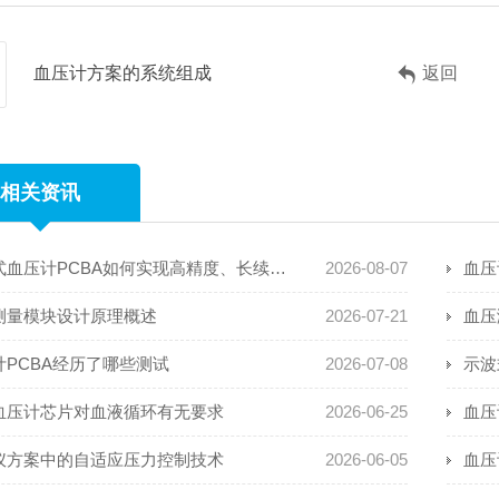
血压计方案的系统组成
返回
相关资讯
穿戴式血压计PCBA如何实现高精度、长续航且抗运动干扰
2026-08-07
血压
测量模块设计原理概述
2026-07-21
血压
计PCBA经历了哪些测试
2026-07-08
示波
血压计芯片对血液循环有无要求
2026-06-25
血压
仪方案中的自适应压力控制技术
2026-06-05
血压