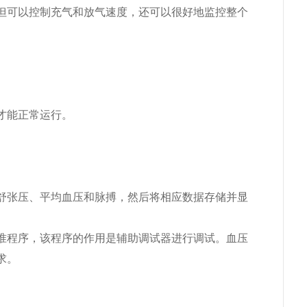
但可以控制充气和放气速度，还可以很好地监控整个
才能正常运行。
。
舒张压、平均血压和脉搏，然后将相应数据存储并显
准程序，该程序的作用是辅助调试器进行调试。血压
求。