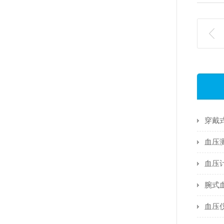
血压
血压
腕式
血压