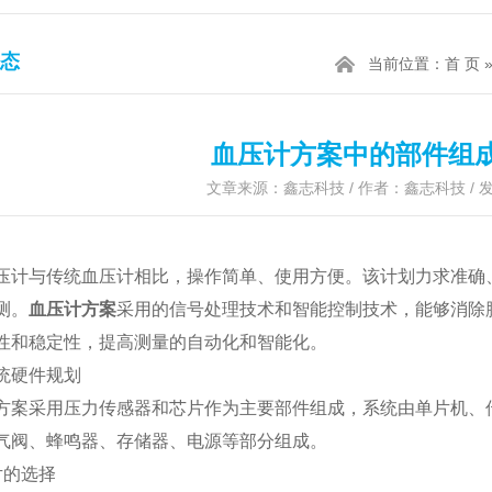
态
当前位置：
首 页
血压计方案中的部件组
文章来源：鑫志科技 / 作者：鑫志科技 / 发表
压计与传统血压计相比，操作简单、使用方便。该计划力求准确
测。
血压计方案
采用的信号处理技术和智能控制技术，能够消除
性和稳定性，提高测量的自动化和智能化。
统硬件规划
方案采用压力传感器和芯片作为主要部件组成，系统由单片机、
气阀、蜂鸣器、存储器、电源等部分组成。
片的选择