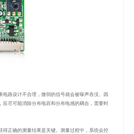
果电路设计不合理，微弱的信号就会被噪声吞没。因
，应尽可能消除分布电容和分布电感的耦合，需要时
获得正确的测量结果是关键。测量过程中，系统会控