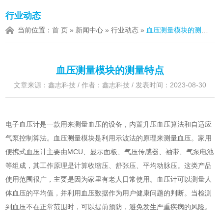
行业动态
当前位置：
首 页
»
新闻中心
»
行业动态
»
血压测量模块的测量特点
血压测量模块的测量特点
文章来源：鑫志科技 / 作者：鑫志科技 / 发表时间：2023-08-30
电子血压计是一款用来测量血压的设备，内置升压血压算法和自适应
气泵控制算法。血压测量模块是利用示波法的原理来测量血压。家用
便携式血压计主要由MCU、显示面板、气压传感器、袖带、气泵电池
等组成，其工作原理是计算收缩压、舒张压、平均动脉压。这类产品
使用范围很广，主要是因为家里有老人日常使用。血压计可以测量人
体血压的平均值，并利用血压数据作为用户健康问题的判断。当检测
到血压不在正常范围时，可以提前预防，避免发生严重疾病的风险。