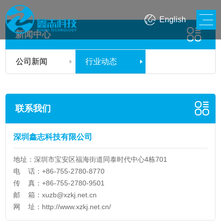
English
新闻中心
公司新闻
行业动态
联系我们
深圳鑫志科技有限公司
地址：深圳市宝安区福海街道同泰时代中心4栋701
电 话：+86-755-2780-8770
传 真：+86-755-2780-9501
邮 箱：
xuzb@xzkj.net.cn
网 址：
http://www.xzkj.net.cn/