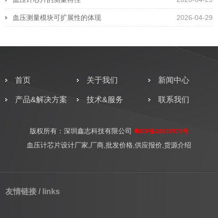
血压测量模块可扩展性的体现
2026-04-29
首页
关于我们
新闻中心
产品&解决方案
技术&服务
联系我们
版权所有：深圳鑫志科技有限公司
粤ICP备20037973号
血压计芯片设计厂家,厂商,批发价格,供应报价,货源介绍
友情链接 / links