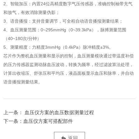
2、智能加压：内置24位高精度数字气压传感器，准确控制袖带充气
和放气，有效消除测量伪影；
3、语音播报：支持音量调节，可全程自动语音播报测量结果；
4、血压测量范围：0~295mmHg（0~39.3kPa），脉搏测量范围
（40~180次/分钟）
5、测量精度：力精度3mmHg（0.4kPa）脉冲精度±3%。
芯片作为整机血压测量和显示的控制，血压测量模块通过带温度补偿
的压力传感器监测动脉血压波动，转换为频率，经过滤波算法处理，
计算出收缩压、舒张压和平均压，液晶面板显示血压和脉率，并自动
语音播报测量结果。
血压仪方案的血压数据测量过程
血压仪方案可搭配部件
返回