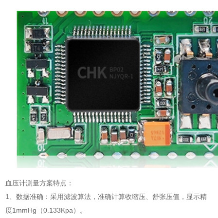
血压计测量方案特点：
1、数据准确：采用滤波算法，准确计算收缩压、舒张压值，显示精
度1mmHg（0.133Kpa）。