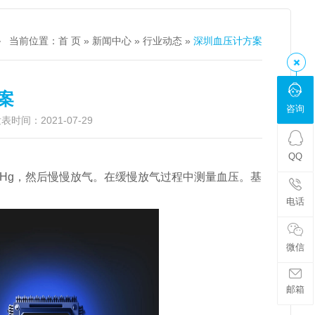
当前位置：
首 页
»
新闻中心
»
行业动态
»
深圳血压计方案
案
咨询
时间：2021-07-29
QQ
mHg，然后慢慢放气。在缓慢放气过程中测量血压。基
电话
微信
邮箱