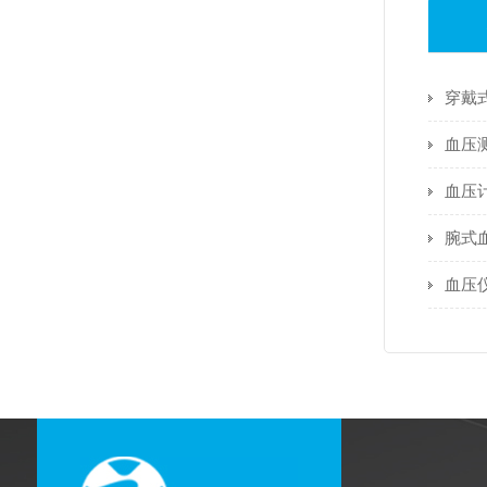
血压
血压
腕式
血压