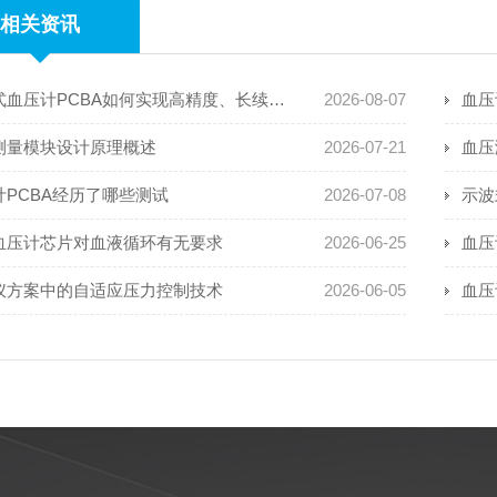
相关资讯
穿戴式血压计PCBA如何实现高精度、长续航且抗运动干扰
2026-08-07
血压
测量模块设计原理概述
2026-07-21
血压
计PCBA经历了哪些测试
2026-07-08
示波
血压计芯片对血液循环有无要求
2026-06-25
血压
仪方案中的自适应压力控制技术
2026-06-05
血压