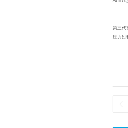
和血压
第三代
压力过