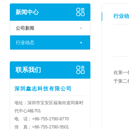
新闻中心
行业动
公司新闻
行业动态
联系我们
在第一
于第二
深圳鑫志科技有限公司
地址：深圳市宝安区福海街道同泰时
代中心4栋701
电 话：+86-755-2780-8770
传 真：+86-755-2780-9501