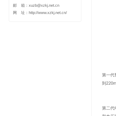
邮 箱：
xuzb@xzkj.net.cn
网 址：
http://www.xzkj.net.cn/
第一代
到22
第二代