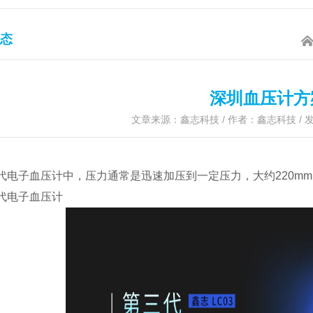
态
深圳血压计方
文章来源：鑫志科技 / 作者：鑫志科技 / 发表
代电子血压计中，压力通常是迅速加压到一定压力，大约220m
代电子血压计