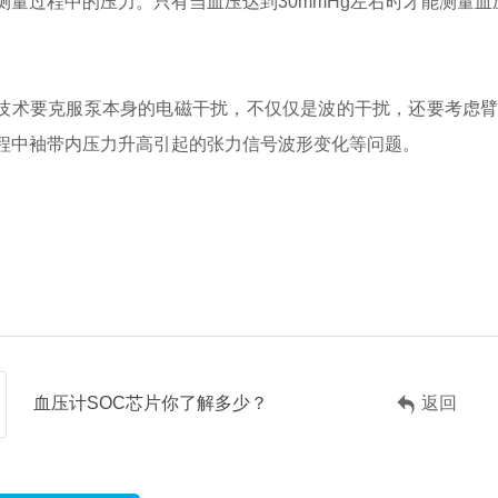
测量过程中的压力。只有当血压达到30mmHg左右时才能测量
技术要克服泵本身的电磁干扰，不仅仅是波的干扰，还要考虑
程中袖带内压力升高引起的张力信号波形变化等问题。
血压计SOC芯片你了解多少？
返回