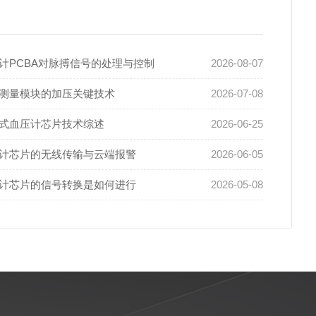
计PCBA对脉搏信号的处理与控制
2026-08-07
测量模块的加压关键技术
2026-07-08
式血压计芯片技术综述
2026-06-25
计芯片的无线传输与云端报警
2026-06-05
计芯片的信号转换是如何进行
2026-05-08