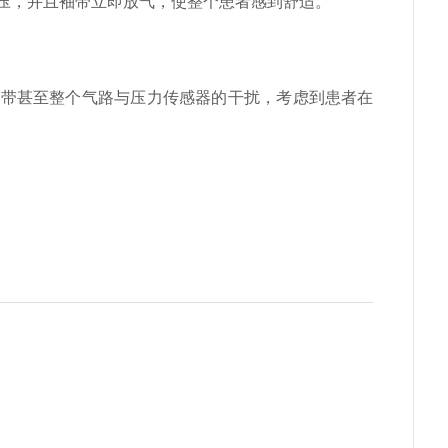
血压，并且袖带立即放气，使整个患者感到舒适。
臂带甚至整个气路与压力传感器的干扰，考虑到患者在