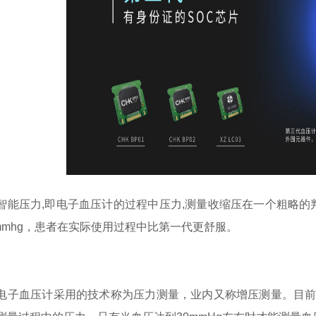
智能压力,即电子血压计的过程中压力,测量收缩压在一个粗略的
0mmhg，患者在实际使用过程中比第一代更舒服。
电子血压计采用的技术称为压力测量，业内又称增压测量。目