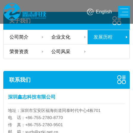
English
关于我们
公司简介
企业文化
发展历程
荣誉资质
公司风采
联系我们
深圳鑫志科技有限公司
地址：深圳市宝安区福海街道同泰时代中心4栋701
电 话：+86-755-2780-8770
传 真：+86-755-2780-9501
邮 箱：
xuzb@xzkj.net.cn