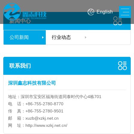
English
新闻中心
公司新闻
行业动态
联系我们
深圳鑫志科技有限公司
地址：深圳市宝安区福海街道同泰时代中心4栋701
电 话：+86-755-2780-8770
传 真：+86-755-2780-9501
邮 箱：
xuzb@xzkj.net.cn
网 址：
http://www.xzkj.net.cn/